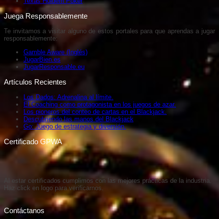
Texas Holdem Poker
Juega Responsablemente
Te invitamos a visitar alguno de estos portales para que aprendas a jugar
responsablemente:
Gamble Aware (Inglés)
JugarBien.es
JugarResponsable.eu
Artículos Recientes
Los Dados: Adrenalina al límite.
El Coaching como protagonista en los juegos de azar.
Los pioneros del conteo de cartas en el Blackjack.
Descubriendo las manos del Blackjack
Go: Juego de estrategia y diversión.
Certificado GPWA
Al estar certificados cumplimos con las mejores prácticas de la industria.
Haz click en logo para verificarnos.
Contáctanos