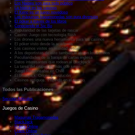
Los Naipes son para todo público
La hípica en los casinos
El Keno es un juego novedoso
Las máquinas tragamonedas son pura diversión
El póker a través de los libros
Conociendo el Sic Bo
Popularidad de las tarjetas de rascar
Casino: Juego con tecnología flash
Los drones una nueva herramienta para los casinos
El póker visto desde la academia
Los casinos vistos en realidad virtual
A los deportistas de elite también le atraen los casinos
Peculiaridades de la baraja de cartas inglesa
Datos interesantes que rodean al Blackjack
La tarea del crupier es más que juego
Juego Responsable en Chile
El blackjack: Origen y evolución
Casinos antiguos: Viajando en el tiempo
Todos las Publicaciones
Sección Articulos
Juegos de Casino
Maquinas Tragamonedas
BlackJack
Ruleta Online
Craps Online