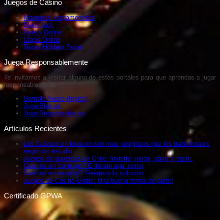
Juegos de Casino
Maquinas Tragamonedas
BlackJack
Ruleta Online
Craps Online
Texas Holdem Poker
Juega Responsablemente
Te invitamos a visitar alguno de estos portales para que aprendas a jugar
responsablemente:
Gamble Aware (Inglés)
JugarBien.es
JugarResponsable.eu
Artículos Recientes
Los Casinos en linea no son mas peligrosos que los tradicionales
según un estudio
Juegos de apuestas en Chile: Invierte, juega, gana y repite.
Casinos en Santiago? Entérate aqui como
Casinos en español? Tenemos la solución
Juegos de Casino Gratis: Una buena forma de partir!
Certificado GPWA