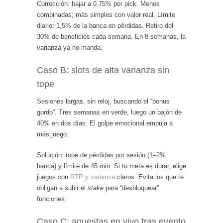
Corrección: bajar a 0,75% por pick. Menos
combinadas; más simples con valor real. Límite
diario: 1,5% de la banca en pérdidas. Retiro del
30% de beneficios cada semana. En 8 semanas, la
varianza ya no manda.
Caso B: slots de alta varianza sin
tope
Sesiones largas, sin reloj, buscando el “bonus
gordo”. Tres semanas en verde, luego un bajón de
40% en dos días. El golpe emocional empuja a
más juego.
Solución: tope de pérdidas por sesión (1–2%
banca) y límite de 45 min. Si tu meta es durar, elige
juegos con
RTP y varianza
claros. Evita los que te
obligan a subir el
stake
para “desbloquear”
funciones.
Caso C: apuestas en vivo tras evento