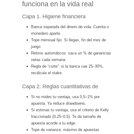
funciona en la vida real
Capa 1. Higiene financiera
Banca separada del dinero de vida. Cuenta o
monedero aparte.
Tope mensual fijo. Si llegas, fin del mes de
juego.
Retiros automáticos: saca un % de ganancias
netas cada semana.
Regla de “corte”: si la banca cae 25–30%,
recálcula el stake.
Capa 2. Reglas cuantitativas de
Si no mides tu ventaja, usa 0,5–1% por
apuesta. Ya reduce drawdowns.
Si estimas tu ventaja, usa el criterio de Kelly
fraccionado (0,25–0,5). Te da tamaño de
apuesta acorde a tu edge.
Tope de varianza: máximo de apuestas