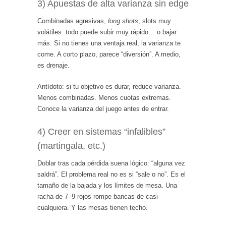
3) Apuestas de alta varianza sin edge
Combinadas agresivas,
long shots
, slots muy
volátiles: todo puede subir muy rápido… o bajar
más. Si no tienes una ventaja real, la varianza te
come. A corto plazo, parece “diversión”. A medio,
es drenaje.
Antídoto: si tu objetivo es durar, reduce varianza.
Menos combinadas. Menos cuotas extremas.
Conoce la varianza del juego antes de entrar.
4) Creer en sistemas “infalibles”
(martingala, etc.)
Doblar tras cada pérdida suena lógico: “alguna vez
saldrá”. El problema real no es si “sale o no”. Es el
tamaño de la bajada y los límites de mesa. Una
racha de 7–9 rojos rompe bancas de casi
cualquiera. Y las mesas tienen techo.