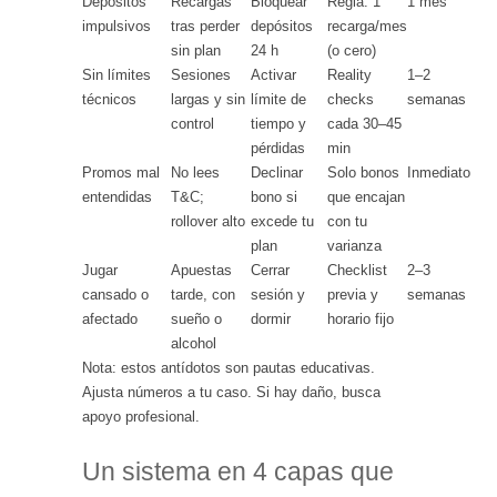
Depósitos
Recargas
Bloquear
Regla: 1
1 mes
impulsivos
tras perder
depósitos
recarga/mes
sin plan
24 h
(o cero)
Sin límites
Sesiones
Activar
Reality
1–2
técnicos
largas y sin
límite de
checks
semanas
control
tiempo y
cada 30–45
pérdidas
min
Promos mal
No lees
Declinar
Solo bonos
Inmediato
entendidas
T&C;
bono si
que encajan
rollover alto
excede tu
con tu
plan
varianza
Jugar
Apuestas
Cerrar
Checklist
2–3
cansado o
tarde, con
sesión y
previa y
semanas
afectado
sueño o
dormir
horario fijo
alcohol
Nota: estos antídotos son pautas educativas.
Ajusta números a tu caso. Si hay daño, busca
apoyo profesional.
Un sistema en 4 capas que