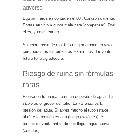
adverso
Equipo marca en contra en el 88’. Corazón caliente.
Entras en vivo a cuota mala para “compensar”. Dos
clics, y adiós control.
Solución: regla de oro: tras un giro grande en vivo,
cero apuestas los próximos 20 minutos. Tu yo de
futuro te lo agradecerá.
Riesgo de ruina sin fórmulas
raras
Piensa en tu banca como un depósito de agua. Tu
stake
es el grosor del tubo. La varianza es la
presión del agua. Si abres mucho el tubo (stake
alto), y la presión es alta (juegos volátiles), el
tanque se vacía antes de que llegue agua nueva
(aciertos).