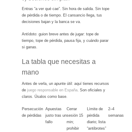
Entras “a ver qué cae”. Sin hora de salida. Sin tope
de pérdida o de tiempo. El cansancio llega, tus
decisiones bajan y la banca se va.
Antídoto: guion breve antes de jugar: tope de
tiempo, tope de pérdida, pausa fija, y cuándo parar
si ganas.
La tabla que necesitas a
mano
Antes de verla, un apunte útil: aquí tienes recursos
de
juego responsable en España
. Son oficiales y
claros. Úsalos como base.
Persecución
Apuestas
Cerrar
Límite de
2–4
de pérdidas
justo tras un
sesión 15
pérdida
semanas
fallo
min;
diario; lista
prohibir
“antibrotes”