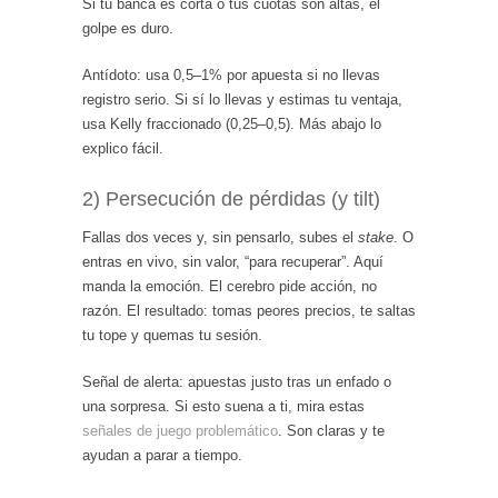
Si tu banca es corta o tus cuotas son altas, el
golpe es duro.
Antídoto: usa 0,5–1% por apuesta si no llevas
registro serio. Si sí lo llevas y estimas tu ventaja,
usa Kelly fraccionado (0,25–0,5). Más abajo lo
explico fácil.
2) Persecución de pérdidas (y tilt)
Fallas dos veces y, sin pensarlo, subes el
stake
. O
entras en vivo, sin valor, “para recuperar”. Aquí
manda la emoción. El cerebro pide acción, no
razón. El resultado: tomas peores precios, te saltas
tu tope y quemas tu sesión.
Señal de alerta: apuestas justo tras un enfado o
una sorpresa. Si esto suena a ti, mira estas
señales de juego problemático
. Son claras y te
ayudan a parar a tiempo.