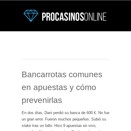
Bancarrotas comunes
en apuestas y cómo
prevenirlas
En dos días, Dani perdió su banca de 600 €. No fue
un gran error. Fueron muchos pequeños. Subió su
stake
tras un fallo. Hizo 9 apuestas en vivo,