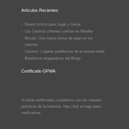
Artículos Recientes
Dinero ficticio para Jugar y Ganar.
Los Casinos chilenos confían en Neteller
Bitcoin: Una nueva forma de pago en los
casinos.
Casinos: Lugares predilectos de la tercera edad
Beneficios terapéuticos del Bingo
Certificado GPWA
Al estar certificados cumplimos con las mejores
prácticas de la industria. Haz click en logo para
verificarnos.