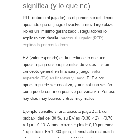
significa (y lo que no)
RTP (retorno al jugador) es el porcentaje del dinero
apostado que un juego devuelve a muy largo plazo.
No es un “mínimo garantizado”. Reguladores lo
explican con detalle:
retorno al jugador (RTP)
explicado por reguladores
.
EV (valor esperado) es la media de lo que una
apuesta paga si se repite miles de veces. Es un
concepto general en finanzas y juego:
valor
esperado (EV) en finanzas y juego
. El EV por
apuesta puede ser negativo, y aun así una sesión
corta puede cerrar en positivo por varianza. Por eso
hay días muy buenos y días muy malos.
Ejemplo sencillo: si una apuesta paga 2 a 1 con
probabilidad del 30 %, su EV es (0,30 × 2) − (0,70
× 1) = −0,10. A largo plazo se pierde 0,10 por cada
1 apostado. En 1 000 giros, el resultado real puede