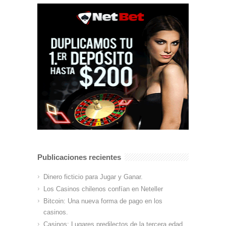
Publicaciones recientes
Dinero ficticio para Jugar y Ganar.
Los Casinos chilenos confían en Neteller
Bitcoin: Una nueva forma de pago en los
casinos.
Casinos: Lugares predilectos de la tercera edad