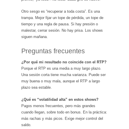
Otro sesgo es “recuperar a toda costa”. Es una
trampa. Mejor fijar un tope de pérdida, un tope de
tiempo y una regla de pausa. Si hay presión o
malestar, cerrar sesión. No hay prisa. Los shows
siguen mañana.
Preguntas frecuentes
¿Por qué mi resultado no coincide con el RTP?
Porque el RTP es una media a muy largo plazo.
Una sesión corta tiene mucha varianza. Puede ser
muy buena o muy mala, aunque el RTP a largo
plazo sea estable.
¿Qué es “volatilidad alta” en estos shows?
Pagos menos frecuentes, pero más grandes
cuando llegan, sobre todo en bonus. En la práctica:
más rachas y más picos. Exige mejor control del
saldo.