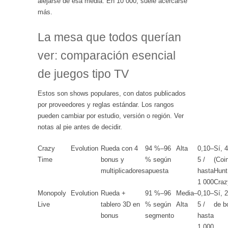
alejarse de esa media. En 10 000, suele acercarse
más.
La mesa que todos querían
ver: comparación esencial
de juegos tipo TV
Estos son shows populares, con datos publicados
por proveedores y reglas estándar. Los rangos
pueden cambiar por estudio, versión o región. Ver
notas al pie antes de decidir.
Crazy
Evolution
Rueda con 4
94 %–96
Alta
0,10–
Sí, 
Time
bonus y
% según
5 /
(Coi
multiplicadores
apuesta
hasta
Hunt
1 000
Craz
Monopoly
Evolution
Rueda +
91 %–96
Media–
0,10–
Sí, 2
Live
tablero 3D en
% según
Alta
5 /
de b
bonus
segmento
hasta
1 000