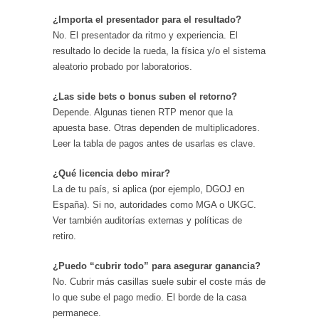
¿Importa el presentador para el resultado?
No. El presentador da ritmo y experiencia. El
resultado lo decide la rueda, la física y/o el sistema
aleatorio probado por laboratorios.
¿Las side bets o bonus suben el retorno?
Depende. Algunas tienen RTP menor que la
apuesta base. Otras dependen de multiplicadores.
Leer la tabla de pagos antes de usarlas es clave.
¿Qué licencia debo mirar?
La de tu país, si aplica (por ejemplo, DGOJ en
España). Si no, autoridades como MGA o UKGC.
Ver también auditorías externas y políticas de
retiro.
¿Puedo “cubrir todo” para asegurar ganancia?
No. Cubrir más casillas suele subir el coste más de
lo que sube el pago medio. El borde de la casa
permanece.