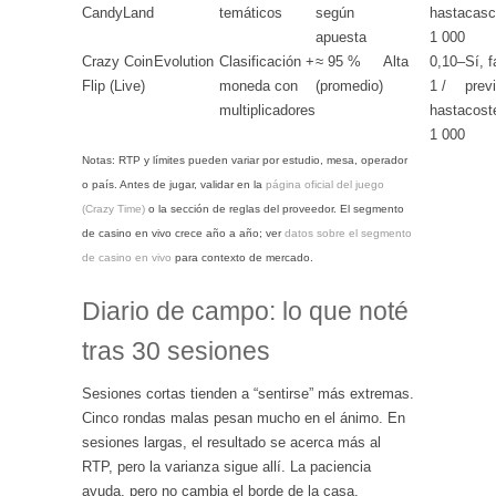
CandyLand
temáticos
según
hasta
casc
apuesta
1 000
Crazy Coin
Evolution
Clasificación +
≈ 95 %
Alta
0,10–
Sí, 
Flip (Live)
moneda con
(promedio)
1 /
prev
multiplicadores
hasta
cost
1 000
Notas: RTP y límites pueden variar por estudio, mesa, operador
o país. Antes de jugar, validar en la
página oficial del juego
(Crazy Time)
o la sección de reglas del proveedor. El segmento
de casino en vivo crece año a año; ver
datos sobre el segmento
de casino en vivo
para contexto de mercado.
Diario de campo: lo que noté
tras 30 sesiones
Sesiones cortas tienden a “sentirse” más extremas.
Cinco rondas malas pesan mucho en el ánimo. En
sesiones largas, el resultado se acerca más al
RTP, pero la varianza sigue allí. La paciencia
ayuda, pero no cambia el borde de la casa.